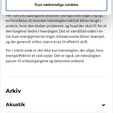
at se på teknologien alene. Det afgørende ligger i samspillet
Kun nødvendige cookies
mellem systemer, arbejdsgange og mennesker.
Her kan antropologiske analyser bidrage med noget vigtigt:
en forståelse af, hvordan teknologien faktisk bliver brugt i
praksis, hvor den skaber problemer, og hvad der skal til, for at
den fungerer bedre i hverdagen. Det er værdifuld viden i en
tid, hvor energipriserne stiger, klimakravene bliver skærpet,
og der generelt stilles større krav til effektiv drift.
For i sidste ende er det ikke kun teknologien, der afgør, hvor
energieffektivt et skib sejler. Det er også, om teknologien
passer til arbejdsgangene og behovene ombord.
Arkiv
Akustik