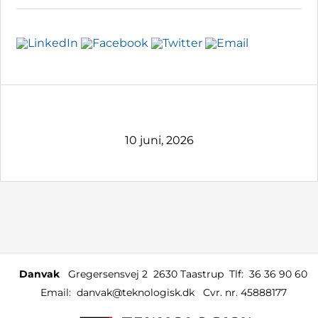
10 juni, 2026
Danvak
Gregersensvej 2
2630 Taastrup
Tlf:
36 36 90 60
Email:
danvak@teknologisk.dk
Cvr. nr. 45888177