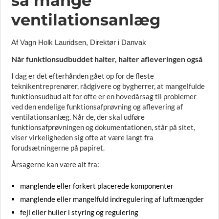
så mange
ventilationsanlæg
Af Vagn Holk Lauridsen, Direktør i Danvak
Når funktionsudbuddet halter, halter afleveringen også
I dag er det efterhånden gået op for de fleste
teknikentreprenører, rådgivere og bygherrer, at mangelfulde
funktionsudbud alt for ofte er en hovedårsag til problemer
ved den endelige funktionsafprøvning og aflevering af
ventilationsanlæg. Når de, der skal udføre
funktionsafprøvningen og dokumentationen, står på sitet,
viser virkeligheden sig ofte at være langt fra
forudsætningerne på papiret.
Årsagerne kan være alt fra:
manglende eller forkert placerede komponenter
manglende eller mangelfuld indregulering af luftmængder
fejl eller huller i styring og regulering