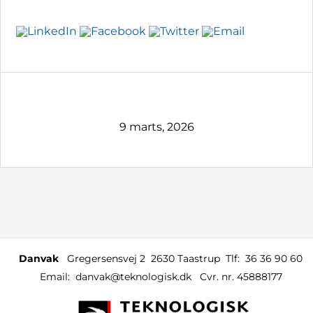
9 marts, 2026
Danvak
Gregersensvej 2
2630 Taastrup
Tlf:
36 36 90 60
Email:
danvak@teknologisk.dk
Cvr. nr. 45888177