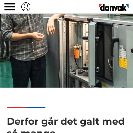
Derfor går det galt med