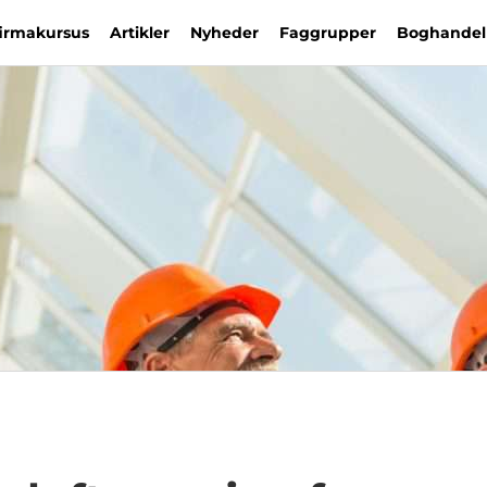
firmakursus
Artikler
Nyheder
Faggrupper
Boghandel