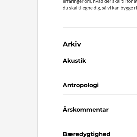
erfaringer om, hvad der skal til for 
du skal tilegne dig, så vi kan bygge r
Arkiv
Akustik
Antropologi
Årskommentar
Bæredygtighed