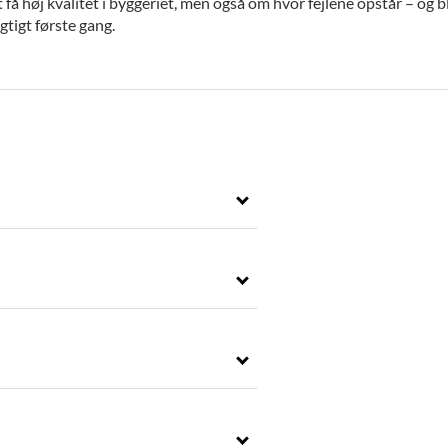
at få høj kvalitet i byggeriet, men også om hvor fejlene opstår – og
igtigt første gang.