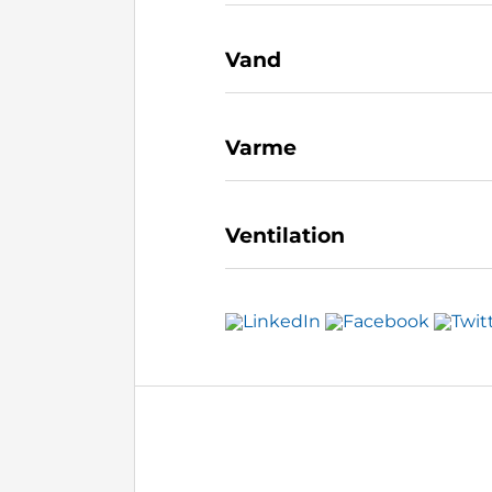
Vand
Varme
Ventilation