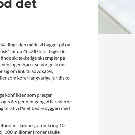
od det
vikling i den måde vi bygger på og
jusk” får du 48.000 hits. Tager du
 at finde skrækkelige eksempler på
r, men ingen hører selvfølgelig om
 sig om link til advokater,
ller som kører langvarige juridiske
nge konflikter, som præger
 1 og 5 års gennemgang, AB-reglerne
ag til, at vi får et bedre byggeri med
adefonden skønner, at omkring 10
til 100 millioner kroner skulle