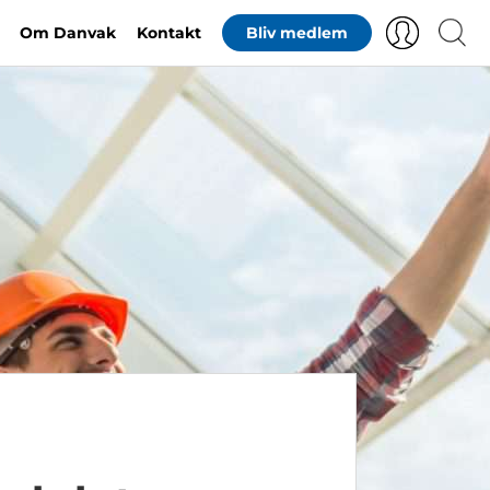
Om Danvak
Kontakt
Bliv medlem