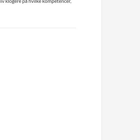
 bliv klogere på hvilke kompetencer,