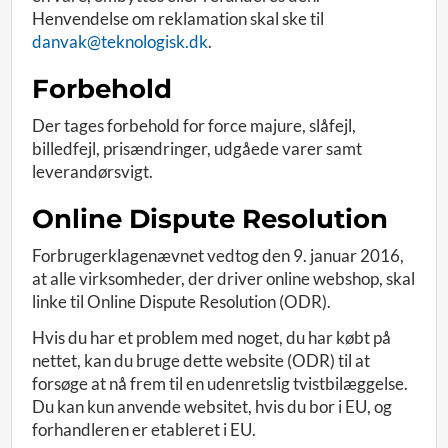
Henvendelse om reklamation skal ske til
danvak@teknologisk.dk
.
Forbehold
Der tages forbehold for force majure, slåfejl,
billedfejl, prisændringer, udgåede varer samt
leverandørsvigt.
Online Dispute Resolution
Forbrugerklagenævnet vedtog den 9. januar 2016,
at alle virksomheder, der driver online webshop, skal
linke til Online Dispute Resolution (ODR).
Hvis du har et problem med noget, du har købt på
nettet, kan du bruge dette website (ODR) til at
forsøge at nå frem til en udenretslig tvistbilæggelse.
Du kan kun anvende websitet, hvis du bor i EU, og
forhandleren er etableret i EU.