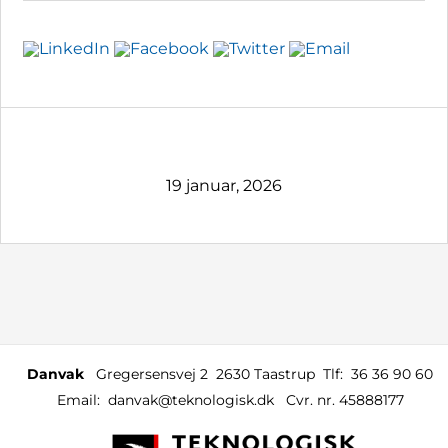
19 januar, 2026
Danvak
Gregersensvej 2
2630 Taastrup
Tlf:
36 36 90 60
Email:
danvak@teknologisk.dk
Cvr. nr. 45888177