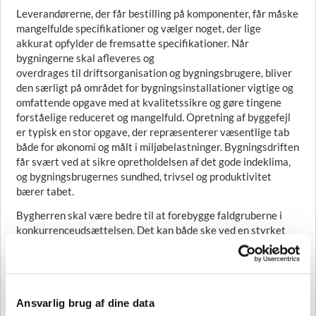
Leverandørerne, der får bestilling på komponenter, får måske
mangelfulde specifikationer og vælger noget, der lige
akkurat opfylder de fremsatte specifikationer. Når
bygningerne skal afleveres og
overdrages til driftsorganisation og bygningsbrugere, bliver
den særligt på området for bygningsinstallationer vigtige og
omfattende opgave med at kvalitetssikre og gøre tingene
forståelige reduceret og mangelfuld. Opretning af byggefejl
er typisk en stor opgave, der repræsenterer væsentlige tab
både for økonomi og målt i miljøbelastninger. Bygningsdriften
får svært ved at sikre opretholdelsen af det gode indeklima,
og bygningsbrugernes sundhed, trivsel og produktivitet
bærer tabet.
Bygherren skal være bedre til at forebygge faldgruberne i
konkurrenceudsættelsen. Det kan både ske ved en styrket
afdeling for byggestyring hos selve bygherren og ved en
mere præcist formuleret tilknytning af en bygherrerådgiver.
Der er brug
for stor tydelighed om ansvaret for detailprojektering og for
Ansvarlig brug af dine data
kvalitetssikring i projekteringen. Tilsynet på byggepladsen