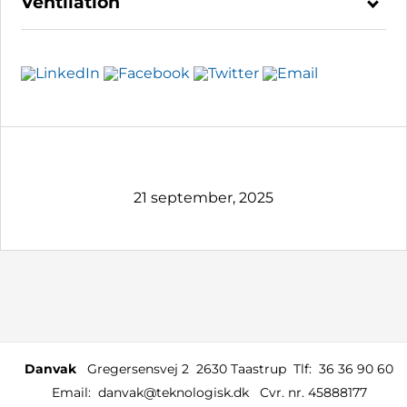
Ventilation
21 september, 2025
Danvak
Gregersensvej 2
2630 Taastrup
Tlf:
36 36 90 60
Email:
danvak@teknologisk.dk
Cvr. nr. 45888177