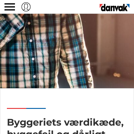
Byggeriets værdikæde,