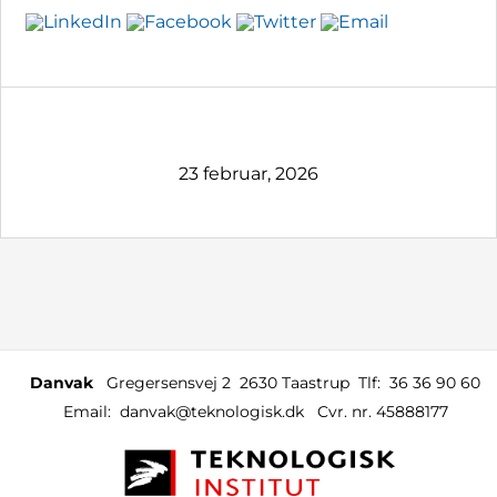
23 februar, 2026
Danvak
Gregersensvej 2
2630 Taastrup
Tlf:
36 36 90 60
Email:
danvak@teknologisk.dk
Cvr. nr. 45888177