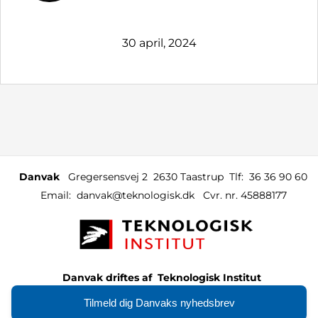
30 april, 2024
Danvak
Gregersensvej 2
2630 Taastrup
Tlf:
36 36 90 60
Email:
danvak@teknologisk.dk
Cvr. nr. 45888177
Danvak driftes af
Teknologisk Institut
Tilmeld dig Danvaks nyhedsbrev