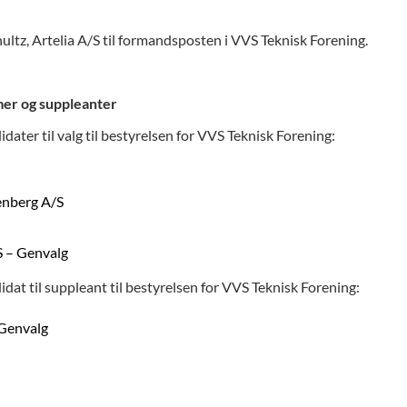
hultz, Artelia A/S til formandsposten i VVS Teknisk Forening.
mer og suppleanter
idater til valg til bestyrelsen for VVS Teknisk Forening:
enberg A/S
S – Genvalg
idat til suppleant til bestyrelsen for VVS Teknisk Forening:
Genvalg