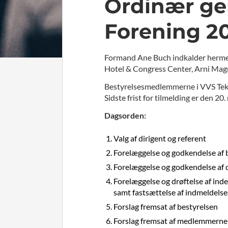
Ordinær ge
Forening 2
Formand Ane Buch indkalder hermed 
Hotel & Congress Center, Arni Ma
Bestyrelsesmedlemmerne i VVS Teknis
Sidste frist for tilmelding er den 20
Dagsorden:
Valg af dirigent og referent
Forelæggelse og godkendelse af 
Forelæggelse og godkendelse af 
Forelæggelse og drøftelse af in
samt fastsættelse af indmeldelse
Forslag fremsat af bestyrelsen
Forslag fremsat af medlemmerne