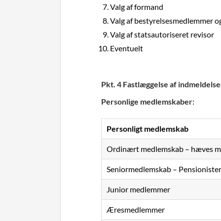
Valg af formand
Valg af bestyrelsesmedlemmer o
Valg af statsautoriseret revisor
Eventuelt
Pkt. 4 Fastlæggelse af indmeldels
Personlige medlemskaber:
Personligt medlemskab
Ordinært medlemskab – hæves me
Seniormedlemskab – Pensionister 
Junior medlemmer
Æresmedlemmer