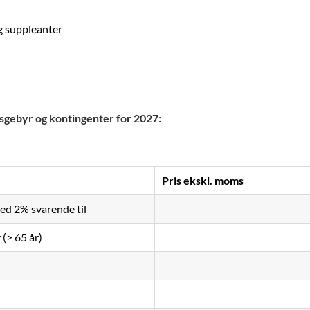
g suppleanter
esgebyr og kontingenter for 2027:
Pris ekskl. moms
d 2% svarende til
(> 65 år)