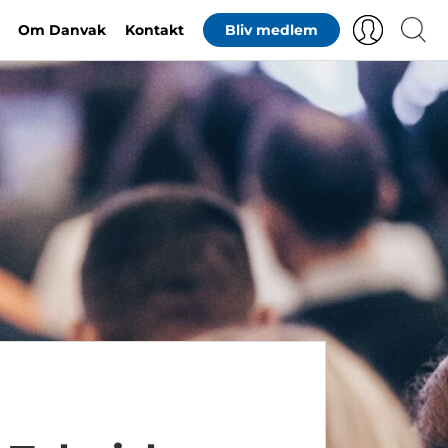
Om Danvak
Kontakt
Bliv medlem