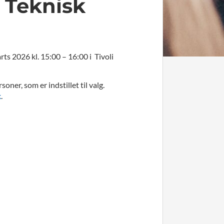
 Teknisk
s 2026 kl. 15:00 – 16:00 i Tivoli
er, som er indstillet til valg.
k
.