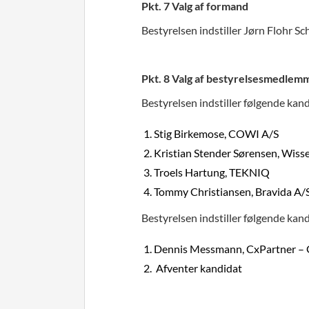
Pkt. 7 Valg af formand
Bestyrelsen indstiller Jørn Flohr Sc
Pkt. 8 Valg af bestyrelsesmedlem
Bestyrelsen indstiller følgende kand
Stig Birkemose, COWI A/S
Kristian Stender Sørensen, Wiss
Troels Hartung, TEKNIQ
Tommy Christiansen, Bravida A/
Bestyrelsen indstiller følgende kand
Dennis Messmann, CxPartner – 
Afventer kandidat