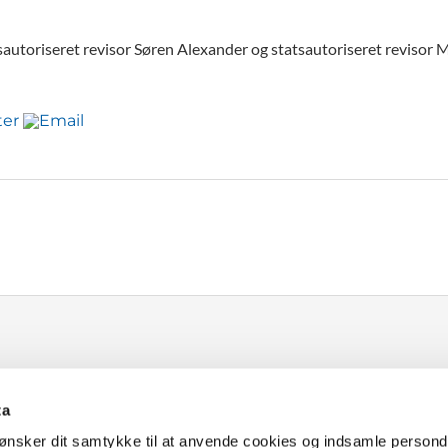
sautoriseret revisor Søren Alexander og statsautoriseret revisor
ta
ønsker dit samtykke til at anvende cookies og indsamle persond