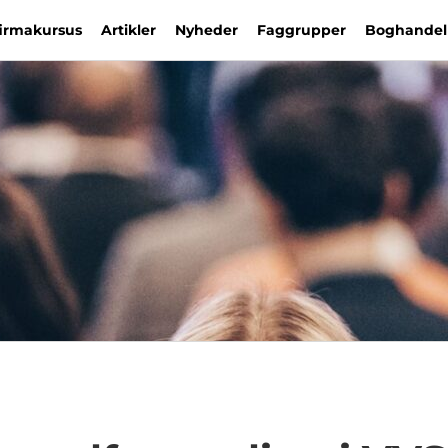
firmakursus
Artikler
Nyheder
Faggrupper
Boghandel