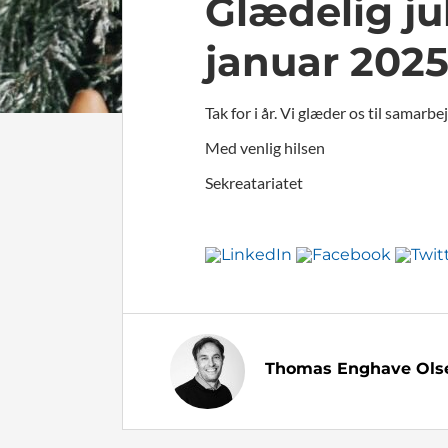
Glædelig jul
januar 2025
Tak for i år. Vi glæder os til samarbe
Med venlig hilsen
Sekreatariatet
Thomas Enghave Ols