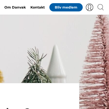
Om Danvak
Kontakt
Bliv medlem