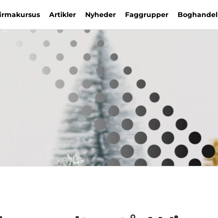
firmakursus
Artikler
Nyheder
Faggrupper
Boghandel