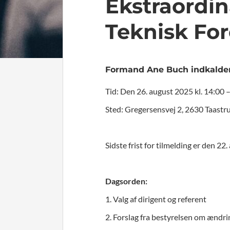
Ekstraordin
Teknisk Fo
Formand Ane Buch indkalder 
Tid: Den 26. august 2025 kl. 14:00 
Sted: Gregersensvej 2, 2630 Taastrup
Sidste frist for tilmelding er den 22
Dagsorden:
1. Valg af dirigent og referent
2. Forslag fra bestyrelsen om ændri