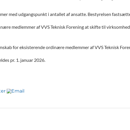
mmer med udgangspunkt i antallet af ansatte. Bestyrelsen fastsætt
ordinære medlemmer af VVS Teknisk Forening at skifte til virksomh
kab for eksisterende ordinære medlemmer af VVS Teknisk Forenin
es pr. 1. januar 2026.