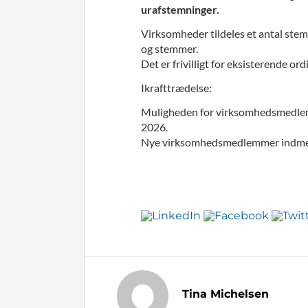
urafstemninger.
Virksomheder tildeles et antal ste
og stemmer.
Det er frivilligt for eksisterende 
Ikrafttrædelse:
Muligheden for virksomhedsmedlems
2026.
Nye virksomhedsmedlemmer indmeld
Tina Michelsen