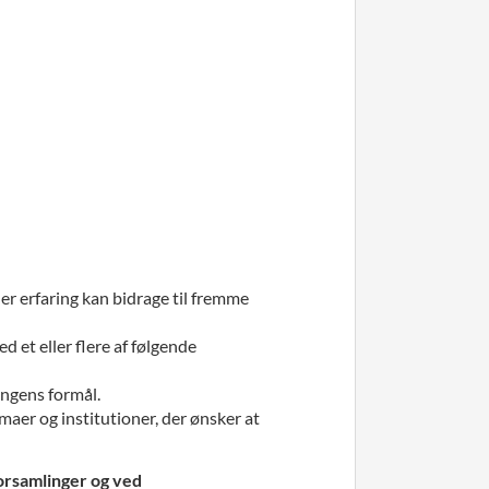
r erfaring kan bidrage til fremme
et eller flere af følgende
ingens formål.
er og institutioner, der ønsker at
rsamlinger og ved