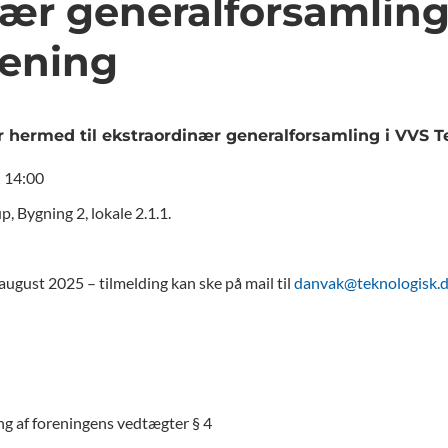
ær generalforsamling
rening
hermed til ekstraordinær generalforsamling i VVS T
– 14:00
, Bygning 2, lokale 2.1.1.
. august 2025 – tilmelding kan ske på mail til
danvak@teknologisk.
ng af foreningens vedtægter § 4