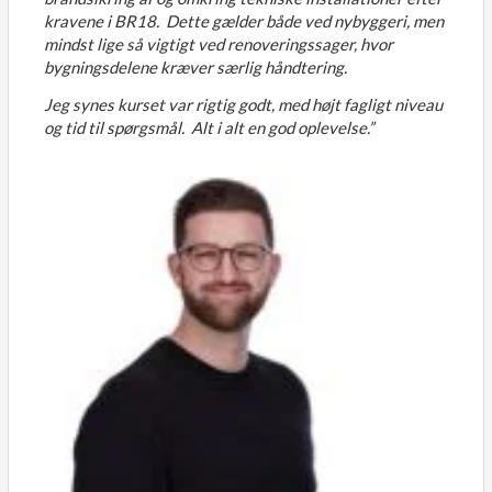
kravene i BR18.
Dette gælder både ved nybyggeri, men
mindst lige så vigtigt ved renoveringssager, hvor
bygningsdelene kræver særlig håndtering.
Jeg synes kurset var rigtig godt, med højt fagligt niveau
og tid til spørgsmål.
Alt i alt en god oplevelse.”