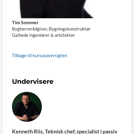
Tim Sommer
Bygherrerådgiver, Bygningskonstruktør
Gaihede ingeniører & arkitekter
Tilbage til kursusoversigten
Undervisere
Kenneth Riis, Teknisk chef, specialist i passiv