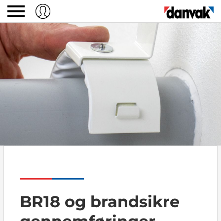
BR18 og brandsikre