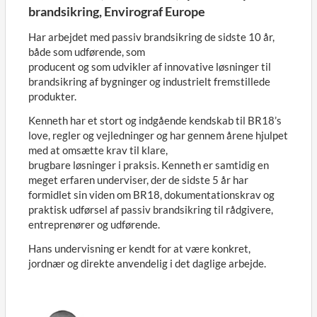
brandsikring, Envirograf Europe
Har arbejdet med passiv brandsikring de sidste 10 år,
både som udførende, som
producent og som udvikler af innovative løsninger til
brandsikring af bygninger og industrielt fremstillede
produkter.
Kenneth har et stort og indgående kendskab til BR18’s
love, regler og vejledninger og har gennem årene hjulpet
med at omsætte krav til klare,
brugbare løsninger i praksis. Kenneth er samtidig en
meget erfaren underviser, der de sidste 5 år har
formidlet sin viden om BR18, dokumentationskrav og
praktisk udførsel af passiv brandsikring til rådgivere,
entreprenører og udførende.
Hans undervisning er kendt for at være konkret,
jordnær og direkte anvendelig i det daglige arbejde.