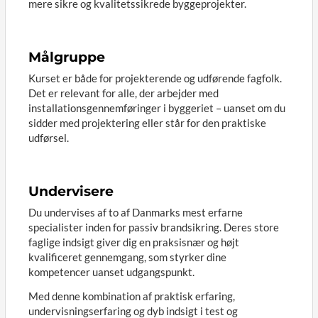
mere sikre og kvalitetssikrede byggeprojekter.
Målgruppe
Kurset er både for projekterende og udførende fagfolk.
Det er relevant for alle, der arbejder med
installationsgennemføringer i byggeriet – uanset om du
sidder med projektering eller står for den praktiske
udførsel.
Undervisere
Du undervises af to af Danmarks mest erfarne
specialister inden for passiv brandsikring. Deres store
faglige indsigt giver dig en praksisnær og højt
kvalificeret gennemgang, som styrker dine
kompetencer uanset udgangspunkt.
Med denne kombination af praktisk erfaring,
undervisningserfaring og dyb indsigt i test og