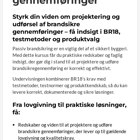
gennemføringer
Styrk din viden om projektering og
udførsel af brandsikre
gennemføringer – få indsigt i BR18,
testmetoder og produktvalg
Passiv brandsikring er en vigtig del af et sikkert byggeri.
Med dette kursus får du praktiske redskaber og faglig
indsigt, der gør dig i stand til at projektere og udføre
brandsikregennemføring er korrekt og effektivt.
Undervisningen kombinerer BR18’s krav med
testmetoder, testnormer og produktkendskab, så du kan
levere korrekt, dokumenterede og sikre løsninger.
Fra lovgivning til praktiske løsninger,
få:
Redskaber og viden til at projektere og udføre
brandsikre gennemføringer, der lever op til gældende
lovgivning og kvalitetskrav.