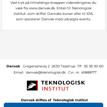
Ved tryk på tilmeldings-knappen videredirigeres du
væk fra www.danvak.dk. Enten til Teknologisk
Institut, som drifter Danvaks kurser eller til IDA,
som assisterer Danvak med udvalgte events.
Danvak
Gregersensvej 2
2630 Taastrup
Tlf:
36 36 90 60
Email:
danvak@teknologisk.dk
Cvr. nr. 45888177
Danvak driftes af
Teknologisk Institut