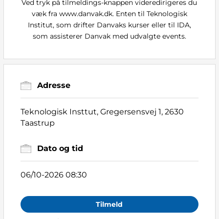
Ved tryk på tilmeldings-knappen videredirigeres du
væk fra www.danvak.dk. Enten til Teknologisk
Institut, som drifter Danvaks kurser eller til IDA,
som assisterer Danvak med udvalgte events.
Adresse
Teknologisk Insttut, Gregersensvej 1, 2630
Taastrup
Dato og tid
06/10-2026 08:30
Tilmeld